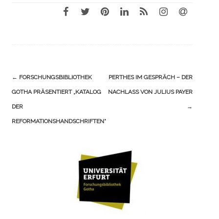
Navigation
←
FORSCHUNGSBIBLIOTHEK
PERTHES IM GESPRÄCH – DER
(Beiträge)
GOTHA PRÄSENTIERT „KATALOG
NACHLASS VON JULIUS PAYER
DER
→
REFORMATIONSHANDSCHRIFTEN“