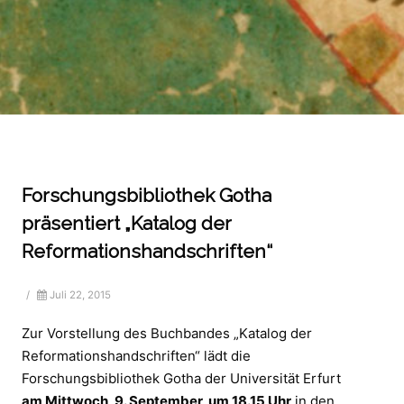
Forschungsbibliothek Gotha
präsentiert „Katalog der
Reformationshandschriften“
/
Juli 22, 2015
Zur Vorstellung des Buchbandes „Katalog der
Reformationshandschriften“ lädt die
Forschungsbibliothek Gotha der Universität Erfurt
am Mittwoch, 9. September, um 18.15 Uhr
in den