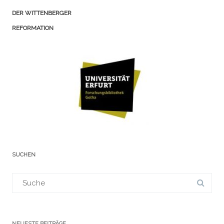
DER WITTENBERGER
REFORMATION
SUCHEN
Suchergebnis
für:
NEUESTE BEITRÄGE