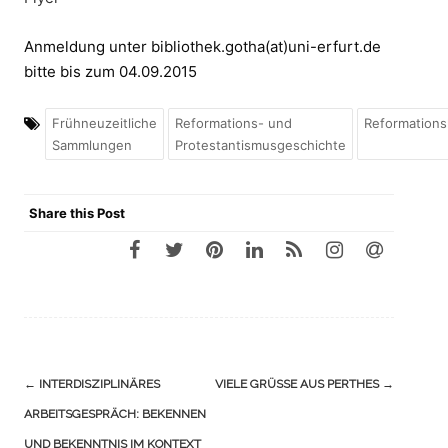
Anmeldung unter bibliothek.gotha(at)uni-erfurt.de
bitte bis zum 04.09.2015
Frühneuzeitliche
Reformations- und
Reformations
Sammlungen
Protestantismusgeschichte
Share this Post
Navigation
←
INTERDISZIPLINÄRES
VIELE GRÜSSE AUS PERTHES
→
(Beiträge)
ARBEITSGESPRÄCH: BEKENNEN
UND BEKENNTNIS IM KONTEXT