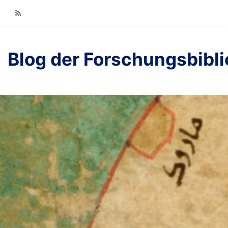
RSS
Blog der Forschungsbibl