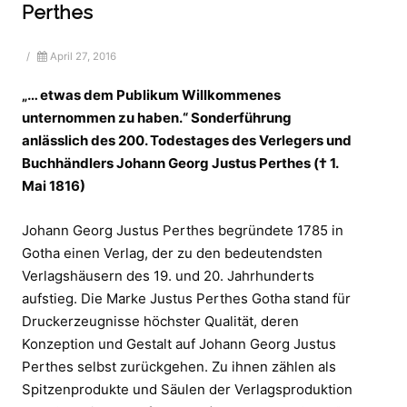
Perthes
/
April 27, 2016
„… etwas dem Publikum Willkommenes
unternommen zu haben.“ Sonderführung
anlässlich des 200. Todestages des Verlegers und
Buchhändlers Johann Georg Justus Perthes († 1.
Mai 1816)
Johann Georg Justus Perthes begründete 1785 in
Gotha einen Verlag, der zu den bedeutendsten
Verlagshäusern des 19. und 20. Jahrhunderts
aufstieg. Die Marke Justus Perthes Gotha stand für
Druckerzeugnisse höchster Qualität, deren
Konzeption und Gestalt auf Johann Georg Justus
Perthes selbst zurückgehen. Zu ihnen zählen als
Spitzenprodukte und Säulen der Verlagsproduktion