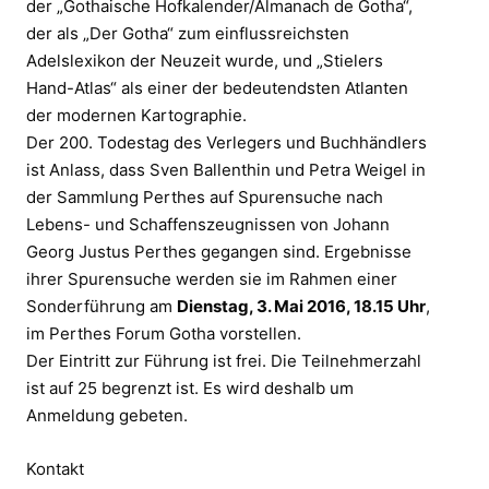
der „Gothaische Hofkalender/Almanach de Gotha“,
der als „Der Gotha“ zum einflussreichsten
Adelslexikon der Neuzeit wurde, und „Stielers
Hand-Atlas“ als einer der bedeutendsten Atlanten
der modernen Kartographie.
Der 200. Todestag des Verlegers und Buchhändlers
ist Anlass, dass Sven Ballenthin und Petra Weigel in
der Sammlung Perthes auf Spurensuche nach
Lebens- und Schaffenszeugnissen von Johann
Georg Justus Perthes gegangen sind. Ergebnisse
ihrer Spurensuche werden sie im Rahmen einer
Sonderführung am
Dienstag, 3. Mai 2016, 18.15 Uhr
,
im Perthes Forum Gotha vorstellen.
Der Eintritt zur Führung ist frei. Die Teilnehmerzahl
ist auf 25 begrenzt ist. Es wird deshalb um
Anmeldung gebeten.
Kontakt