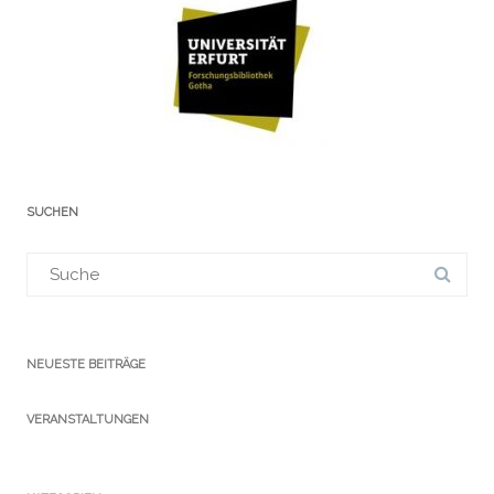
SUCHEN
Suchergebnis
für:
NEUESTE BEITRÄGE
VERANSTALTUNGEN