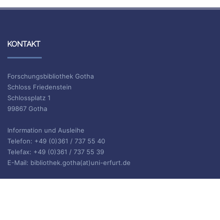
KONTAKT
Forschungsbibliothek Gotha
Schloss Friedenstein
Schlossplatz 1
99867 Gotha
Information und Ausleihe
Telefon: +49 (0)361 / 737 55 40
Telefax: +49 (0)361 / 737 55 39
E-Mail: bibliothek.gotha(at)uni-erfurt.de
ISSN 2702-9646
ARCHIV