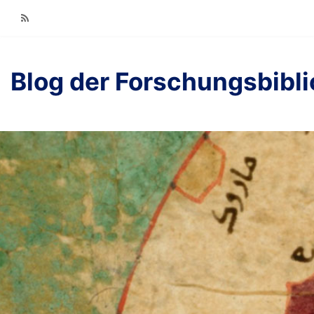
RSS
Blog der Forschungsbibl