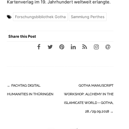
Kartenverlag im 19. Jahrhundert weltweit erlangte.
Forschungsbibliothek Gotha
Sammlung Perthes
Share this Post
Navigation
←
FACHTAG DIGITAL
GOTHA MANUSCRIPT
(Beiträge)
HUMANITIES IN THÜRINGEN
WORKSHOP: ALCHEMY IN THE
ISLAMICATE WORLD – GOTHA,
28./29.09.2018
→