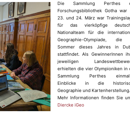
Die Sammlung Perthes d
Forschungsbibliothek Gotha war
23. und 24. März war Trainingsla
für das vierköpfige deutsc
Nationalteam für die internation
Geographie-Olympiade, die
Sommer dieses Jahres in Dub
stattfindet. Als GewinnerInnen ih
jeweiligen Landeswettbewe
erhielten die vier Olympioniken in 
Sammlung Perthes einmal
Einblicke in die historis
Geographie und Kartenherstellung
Mehr Informationen finden Sie un
Diercke iGeo