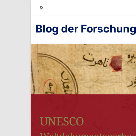
RSS
Blog der Forschung