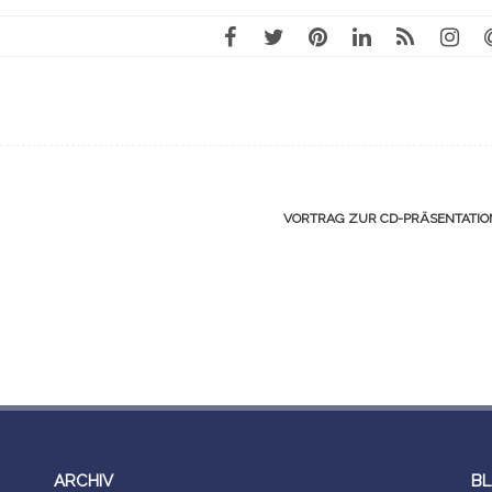
VORTRAG ZUR CD-PRÄSENTATI
ARCHIV
BL