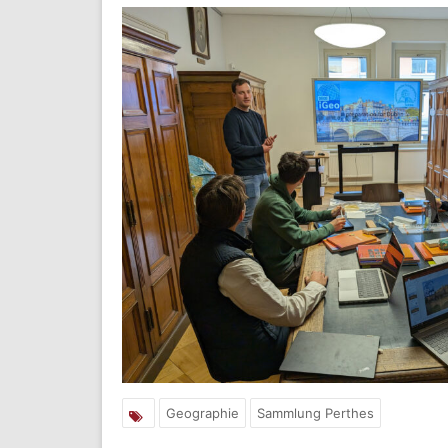
Geographie
Sammlung Perthes