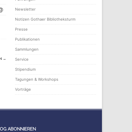
Newsletter
Notizen Gothaer Bibliotheksturm
Presse
Publikationen
Sammlungen
ON
→
Service
Stipendium
Tagungen & Workshops
Vorträge
OG ABONNIEREN