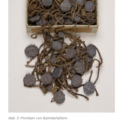
Abb. 3: Plomben von Bahnbehältern.