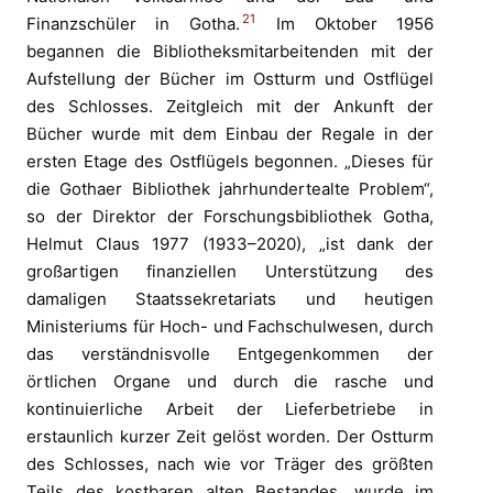
21
Finanzschüler in Gotha.
Im Oktober 1956
begannen die Bibliotheksmitarbeitenden mit der
Aufstellung der Bücher im Ostturm und Ostflügel
des Schlosses. Zeitgleich mit der Ankunft der
Bücher wurde mit dem Einbau der Regale in der
ersten Etage des Ostflügels begonnen. „Dieses für
die Gothaer Bibliothek jahrhundertealte Problem“,
so der Direktor der Forschungsbibliothek Gotha,
Helmut Claus 1977 (1933–2020), „ist dank der
großartigen finanziellen Unterstützung des
damaligen Staatssekretariats und heutigen
Ministeriums für Hoch- und Fachschulwesen, durch
das verständnisvolle Entgegenkommen der
örtlichen Organe und durch die rasche und
kontinuierliche Arbeit der Lieferbetriebe in
erstaunlich kurzer Zeit gelöst worden. Der Ostturm
des Schlosses, nach wie vor Träger des größten
Teils des kostbaren alten Bestandes, wurde im