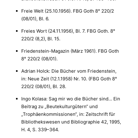
Freie Welt (25.10.1956). FBG Goth 8° 220/2
(08/01), Bl. 6.
Freies Wort (24.11.1956), Bl. 7. FBG Goth. 8°
220/2 (8,2), Bl. 15.
Friedenstein-Magazin (März 1961). FBG Goth
8° 220/2 (08/01).
Adrian Holck: Die Bücher vom Friedenstein,
in: Neue Zeit (12.1.1958) Nr. 10. (FBG Goth 8°
220/2 (08/01), Bl. 28.
Ingo Kolasa: Sag mir wo die Bücher sind… Ein
Beitrag zu „Beutekulturgütern“ und
„Trophäenkommissionen“, in: Zeitschrift für
Bibliothekswesen und Bibliographie 42, 1995,
H. 4, S. 339–364.