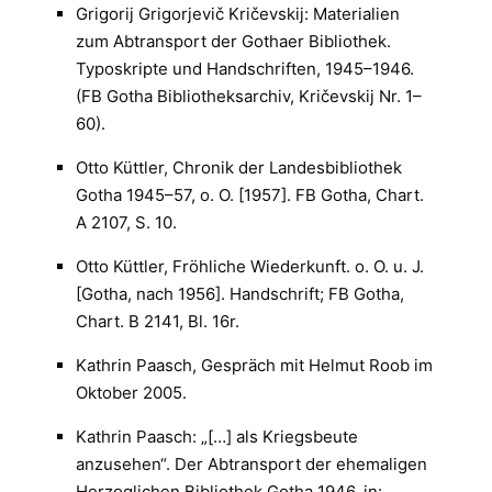
Grigorij Grigorjevič Kričevskij: Materialien
zum Abtransport der Gothaer Bibliothek.
Typoskripte und Handschriften, 1945–1946.
(FB Gotha Bibliotheksarchiv, Kričevskij Nr. 1–
60).
Otto Küttler, Chronik der Landesbibliothek
Gotha 1945–57, o. O. [1957]. FB Gotha, Chart.
A 2107, S. 10.
Otto Küttler, Fröhliche Wiederkunft. o. O. u. J.
[Gotha, nach 1956]. Handschrift; FB Gotha,
Chart. B 2141, Bl. 16r.
Kathrin Paasch, Gespräch mit Helmut Roob im
Oktober 2005.
Kathrin Paasch: „[…] als Kriegsbeute
anzusehen“. Der Abtransport der ehemaligen
Herzoglichen Bibliothek Gotha 1946, in: