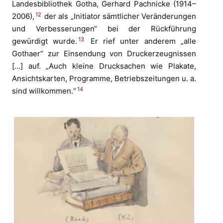
Landesbibliothek Gotha, Gerhard Pachnicke (1914–
12
2006),
der als „Initiator sämtlicher Veränderungen
und Verbesserungen“ bei der Rückführung
13
gewürdigt wurde.
Er rief unter anderem „alle
Gothaer“ zur Einsendung von Druckerzeugnissen
[…] auf. „Auch kleine Drucksachen wie Plakate,
Ansichtskarten, Programme, Betriebszeitungen u. a.
14
sind willkommen.“