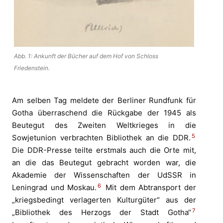
Abb. 1: Ankunft der Bücher auf dem Hof von Schloss
Friedenstein.
Am selben Tag meldete der Berliner Rundfunk für
Gotha überraschend die Rückgabe der 1945 als
Beutegut des Zweiten Weltkrieges in die
5
Sowjetunion verbrachten Bibliothek an die DDR.
Die DDR-Presse teilte erstmals auch die Orte mit,
an die das Beutegut gebracht worden war, die
Akademie der Wissenschaften der UdSSR in
6
Leningrad und Moskau.
Mit dem Abtransport der
„kriegsbedingt verlagerten Kulturgüter“ aus der
7
„Bibliothek des Herzogs der Stadt Gotha“