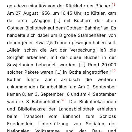
18
geradezu minutiös von der Rückkehr der Bücher.
Am 27. August 1956, um 16:45 Uhr, so Küttler, kam
der erste „Waggon […] mit Büchern der alten
Gothaer Bibliothek auf dem Gothaer Bahnhof an. Es
handelte sich dabei um 8 große Stahlbehälter, von
denen jeder etwa 2,5 Tonnen gewogen haben soll.
„Allein schon die Art der Verpackung ließ die
Sorgfalt erkennen, mit der diese Bücher in der
Sowjetunion behandelt wurden. […] Rund 20.000
19
solcher Pakete waren […] in Gotha eingetroffen.“
Küttler führte auch akribisch die weiteren
ankommenden Bahnbehälter an: Am 2. September
kamen 8, am 3. September 16 und am 4. September
20
weitere 8 Bahnbehälter.
Die Bibliothekarinnen
und Bibliothekare der Landesbibliothek erhielten
beim Transport vom Bahnhof zum Schloss
Friedenstein Unterstützung von Soldaten der
Nationalen Volksarmee und der Bau- und