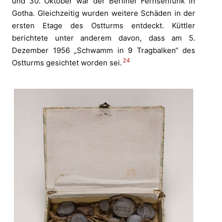
und 30. Oktober war der Berliner Fernsehfunk in
Gotha. Gleichzeitig wurden weitere Schäden in der
ersten Etage des Ostturms entdeckt. Küttler
berichtete unter anderem davon, dass am 5.
Dezember 1956 „Schwamm in 9 Tragbalken“ des
24
Ostturms gesichtet worden sei.