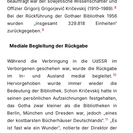
beauftragt war der sowjetische Wissenschaftler und
8
Offizier Grigorij Grigorjevič Kričevskij (1910–1989).
Bei der Rückführung der Gothaer Bibliothek 1956
wurden „insgesamt 329.818 Einheiten“
9
zurückgegeben.
Mediale Begleitung der Rückgabe
Während die Verbringung in die UdSSR im
Verborgenen geschehen war, wurde die Rückgabe
10
im In- und Ausland medial begleitet.
Hervorgehoben wurde immer wieder die
Bedeutung der Bibliothek. Schon Kričevskij hatte in
seinen persönlichen Aufzeichnungen festgehalten,
das Gotha zwar kleiner als die Bibliotheken in
Berlin, München und Dresden war, jedoch „eines
11
der kostbarsten Bücherhäuser Deutschlands“.
„Es
ist fast wie ein Wunder“, notierte der Direktor der