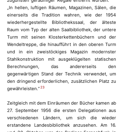
zugunsten geräumiger Regale entfernt wurden.“
„In hellen, luftigen Räumen, Magazinen, Sälen, die
einerseits die Tradition wahren, wie der 1954
wiederhergestellte Bibliothekssaal, der älteste
Raum vom Typ der alten Saalbibliothek, der untere
Turm mit seinen Klosterkettenbüchern und der
Wendeltreppe, die hinaufführt in den oberen Turm
und in ein zweistöckiges Magazin modernster
Stahlkonstruktion mit ausgeklügelten statischen
Berechnungen, das andererseits den
gegenwärtigen Stand der Technik verwendet, um
den dringend erforderlichen, zusätzlichen Platz zu
23
gewährleisten.“
Zeitgleich mit dem Einräumen der Bücher kamen ab
27. September 1956 die ersten Delegationen aus
verschiedenen Ländern, um sich die wieder
erstandene Landesbibliothek anzusehen. Am 16.