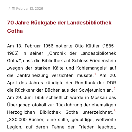
/
Februar 13, 2026
70 Jahre Rückgabe der Landesbibliothek
Gotha
Am 13. Februar 1956 notierte Otto Küttler (1885–
1965) in seiner „Chronik der Landesbibliothek
Gotha“, dass die Bibliothek auf Schloss Friedenstein
„wegen der starken Kälte und Kohlemangels“ auf
1
die Zentralheizung verzichten musste.
Am 20.
April des Jahres kündigte der Rundfunk der DDR
2
die Rückkehr der Bücher aus der Sowjetunion an.
Am 29. Juni 1956 schließlich wurde in Moskau das
Übergabeprotokoll zur Rückführung der ehemaligen
3
Herzoglichen Bibliothek Gotha unterzeichnet.
„330.000 Bücher, eine stille, geduldige, weltweite
Legion, auf deren Fahne der Frieden leuchtet,