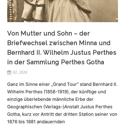
Von Mutter und Sohn – der
Briefwechsel zwischen Minna und
Bernhard II. Wilhelm Justus Perthes
in der Sammlung Perthes Gotha
02, 2020
Ganz im Sinne einer „Grand Tour“ stand Bernhard II.
Wilhelm Perthes (1858-1919), der künftige und
einzige überlebende männliche Erbe der
Geographischen (Verlags-)Anstalt Justus Perthes
Gotha, kurz vor Antritt der dritten Station seiner von
1876 bis 1881 andauernden