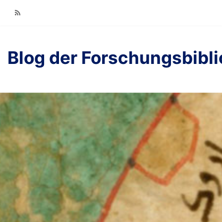
RSS
Blog der Forschungsbibl