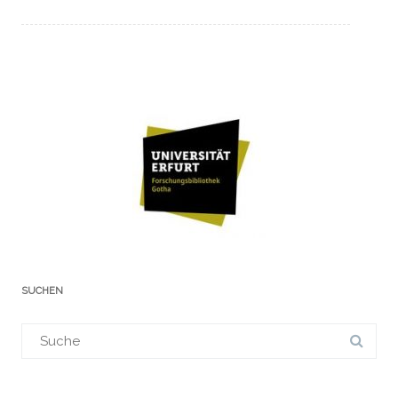
SUCHEN
Suchergebnis
für: