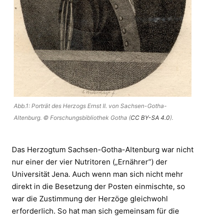
Abb.1: Porträt des Herzogs Ernst II. von Sachsen-Gotha-
Altenburg. © Forschungsbibliothek Gotha (
CC BY-SA 4.0
).
Das Herzogtum Sachsen-Gotha-Altenburg war nicht
nur einer der vier Nutritoren („Ernährer“) der
Universität Jena. Auch wenn man sich nicht mehr
direkt in die Besetzung der Posten einmischte, so
war die Zustimmung der Herzöge gleichwohl
erforderlich. So hat man sich gemeinsam für die