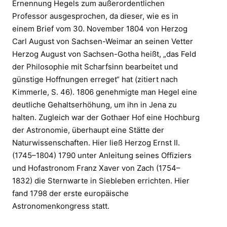
Ernennung Hegels zum außerordentlichen
Professor ausgesprochen, da dieser, wie es in
einem Brief vom 30. November 1804 von Herzog
Carl August von Sachsen-Weimar an seinen Vetter
Herzog August von Sachsen-Gotha heißt, „das Feld
der Philosophie mit Scharfsinn bearbeitet und
günstige Hoffnungen erreget“ hat (zitiert nach
Kimmerle, S. 46). 1806 genehmigte man Hegel eine
deutliche Gehaltserhöhung, um ihn in Jena zu
halten. Zugleich war der Gothaer Hof eine Hochburg
der Astronomie, überhaupt eine Stätte der
Naturwissenschaften. Hier ließ Herzog Ernst II.
(1745–1804) 1790 unter Anleitung seines Offiziers
und Hofastronom Franz Xaver von Zach (1754–
1832) die Sternwarte in Siebleben errichten. Hier
fand 1798 der erste europäische
Astronomenkongress statt.