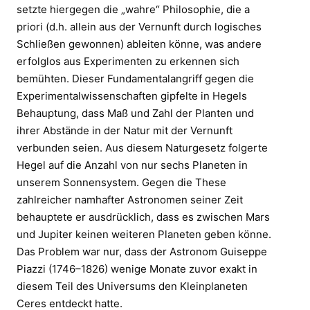
setzte hiergegen die „wahre“ Philosophie, die a
priori (d.h. allein aus der Vernunft durch logisches
Schließen gewonnen) ableiten könne, was andere
erfolglos aus Experimenten zu erkennen sich
bemühten. Dieser Fundamentalangriff gegen die
Experimentalwissenschaften gipfelte in Hegels
Behauptung, dass Maß und Zahl der Planten und
ihrer Abstände in der Natur mit der Vernunft
verbunden seien. Aus diesem Naturgesetz folgerte
Hegel auf die Anzahl von nur sechs Planeten in
unserem Sonnensystem. Gegen die These
zahlreicher namhafter Astronomen seiner Zeit
behauptete er ausdrücklich, dass es zwischen Mars
und Jupiter keinen weiteren Planeten geben könne.
Das Problem war nur, dass der Astronom Guiseppe
Piazzi (1746–1826) wenige Monate zuvor exakt in
diesem Teil des Universums den Kleinplaneten
Ceres entdeckt hatte.