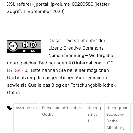
XSL.referer=jportal_jpvolume_00200586 [letzter
Zugriff: 1. September 2020].
Dieser Text steht unter der
Lizenz Creative Commons
Namensnennung – Weitergabe
unter gleichen Bedingungen 4.0 International –
CC
BY-SA 4.0
. Bitte nennen Sie bei einer möglichen
Nachnutzung den angegebenen Autorennamen
sowie als Quelle das Blog der Forschungsbibliothek
Gotha.
Astronomie
Forschungsbibliothek
Herzog
Herzogtum
Gotha
Ernst
Sachsen-
II.
Gotha-
Altenburg