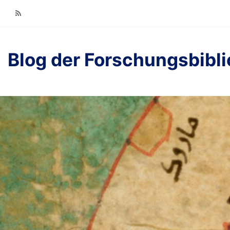
RSS
Blog der Forschungsbibl