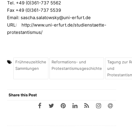
Tel. +49 (0)361-737 5562
Fax +49 (0)361-737 5539
Email: sascha.salatowsky@uni-erfurt.de
URL: http://www.uni-erfurt.de/studienstaette-
protestantismus/
Frühneuzeitliche
Reformations- und
Tagung zur R
Sammlungen
Protestantismusgeschichte
und
Protestantis
Share this Post