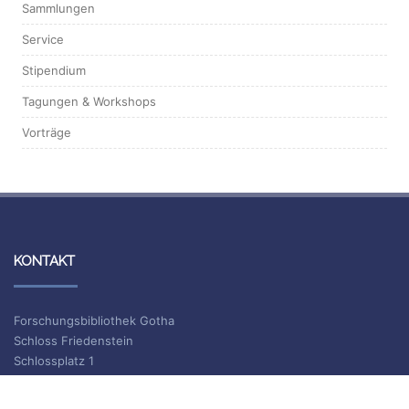
Sammlungen
Service
Stipendium
Tagungen & Workshops
Vorträge
KONTAKT
Forschungsbibliothek Gotha
Schloss Friedenstein
Schlossplatz 1
99867 Gotha