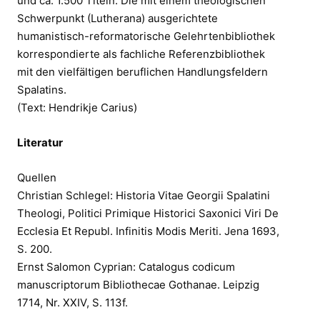
und ca. 1.500 Titeln. Die mit einem theologischen
Schwerpunkt (Lutherana) ausgerichtete
humanistisch-reformatorische Gelehrtenbibliothek
korrespondierte als fachliche Referenzbibliothek
mit den vielfältigen beruflichen Handlungsfeldern
Spalatins.
(Text: Hendrikje Carius)
Literatur
Quellen
Christian Schlegel: Historia Vitae Georgii Spalatini
Theologi, Politici Primique Historici Saxonici Viri De
Ecclesia Et Republ. Infinitis Modis Meriti. Jena 1693,
S. 200.
Ernst Salomon Cyprian: Catalogus codicum
manuscriptorum Bibliothecae Gothanae. Leipzig
1714, Nr. XXIV, S. 113f.