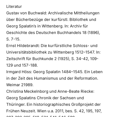
Literatur
Gustav von Buchwald: Archivalische Mittheilungen
über Bücherbezüge der kurfürstl. Bibliothek und
Georg Spalatin’s in Wittenberg. In: Archiv für
Geschichte des Deutschen Buchhandels 18 (1896),
S. 7-15.
Ernst Hildebrandt: Die kurfürstliche Schloss- und
Universitätsbibliothek zu Wittenberg 1512–1547. In:
Zeitschrift für Buchkunde 2 (1925), S. 34-42, 109-
129 und 157-188.
Irmgard Höss: Georg Spalatin 1484–1545. Ein Leben
in der Zeit des Humanismus und der Reformation.
Weimar 21989.
Christina Meckelnborg und Anne-Beate Riecke:
Georg Spalatins Chronik der Sachsen und
Thüringer. Ein historiographisches Großprojekt der
Frühen Neuzeit. Wien u.a. 2011, bes. S. 42, 195, 197,