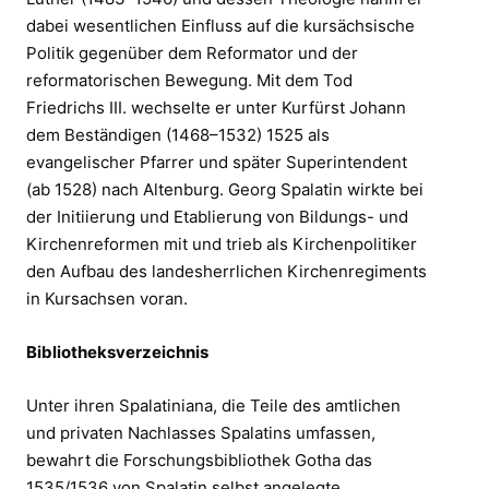
dabei wesentlichen Einfluss auf die kursächsische
Politik gegenüber dem Reformator und der
reformatorischen Bewegung. Mit dem Tod
Friedrichs III. wechselte er unter Kurfürst Johann
dem Beständigen (1468–1532) 1525 als
evangelischer Pfarrer und später Superintendent
(ab 1528) nach Altenburg. Georg Spalatin wirkte bei
der Initiierung und Etablierung von Bildungs- und
Kirchenreformen mit und trieb als Kirchenpolitiker
den Aufbau des landesherrlichen Kirchenregiments
in Kursachsen voran.
Bibliotheksverzeichnis
Unter ihren Spalatiniana, die Teile des amtlichen
und privaten Nachlasses Spalatins umfassen,
bewahrt die Forschungsbibliothek Gotha das
1535/1536 von Spalatin selbst angelegte,