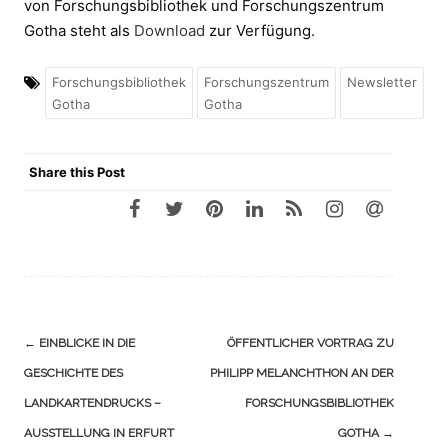
von Forschungsbibliothek und Forschungszentrum
Gotha steht als
Download
zur Verfügung.
Forschungsbibliothek
Forschungszentrum
Newsletter
Gotha
Gotha
Share this Post
Navigation
←
EINBLICKE IN DIE
ÖFFENTLICHER VORTRAG ZU
(Beiträge)
GESCHICHTE DES
PHILIPP MELANCHTHON AN DER
LANDKARTENDRUCKS –
FORSCHUNGSBIBLIOTHEK
AUSSTELLUNG IN ERFURT
GOTHA
→