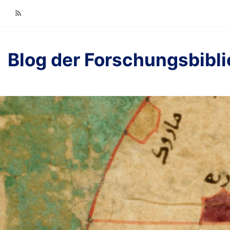
RSS
Blog der Forschungsbibl