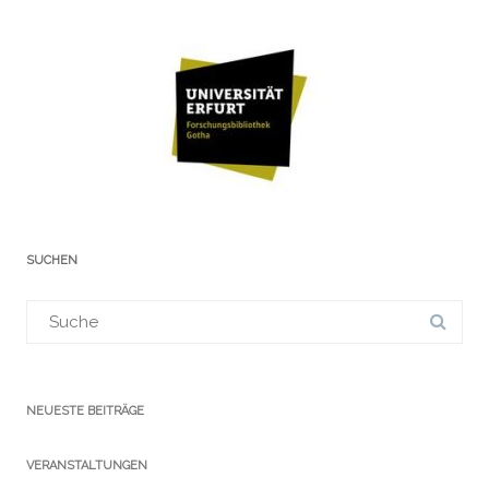
SUCHEN
Suchergebnis
für:
NEUESTE BEITRÄGE
VERANSTALTUNGEN