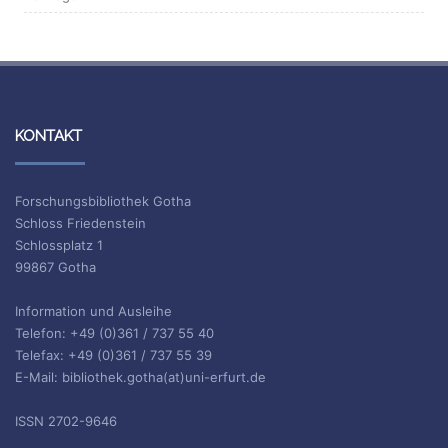
KONTAKT
Forschungsbibliothek Gotha
Schloss Friedenstein
Schlossplatz 1
99867 Gotha
Information und Ausleihe
Telefon: +49 (0)361 / 737 55 40
Telefax: +49 (0)361 / 737 55 39
E-Mail: bibliothek.gotha(at)uni-erfurt.de
ISSN 2702-9646