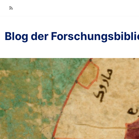
RSS
Blog der Forschungsbibl