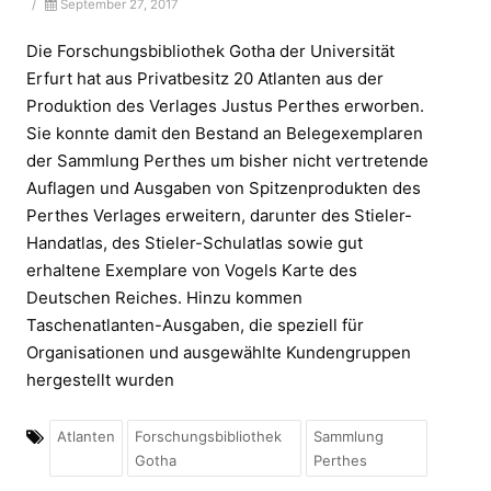
/
September 27, 2017
Die Forschungsbibliothek Gotha der Universität
Erfurt hat aus Privatbesitz 20 Atlanten aus der
Produktion des Verlages Justus Perthes erworben.
Sie konnte damit den Bestand an Belegexemplaren
der Sammlung Perthes um bisher nicht vertretende
Auflagen und Ausgaben von Spitzenprodukten des
Perthes Verlages erweitern, darunter des Stieler-
Handatlas, des Stieler-Schulatlas sowie gut
erhaltene Exemplare von Vogels Karte des
Deutschen Reiches. Hinzu kommen
Taschenatlanten-Ausgaben, die speziell für
Organisationen und ausgewählte Kundengruppen
hergestellt wurden
Atlanten
Forschungsbibliothek
Sammlung
Gotha
Perthes