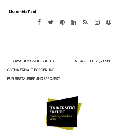
Share this Post
Navigation
←
FORSCHUNGSBIBLIOTHEK
NEWSLETTER 3/2017
→
(Beiträge)
GOTHA ERHÄLT FÖRDERUNG
FÜR RESTAURIERUNGSPROJEKT