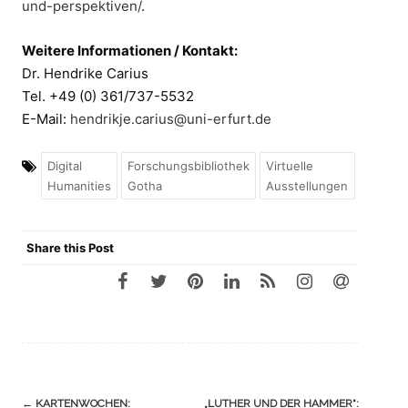
und-perspektiven/
.
Weitere Informationen / Kontakt:
Dr. Hendrike Carius
Tel. +49 (0) 361/737-5532
E-Mail:
hendrikje.carius@uni-erfurt.de
Digital
Forschungsbibliothek
Virtuelle
Humanities
Gotha
Ausstellungen
Share this Post
Navigation
←
KARTENWOCHEN:
„LUTHER UND DER HAMMER“: