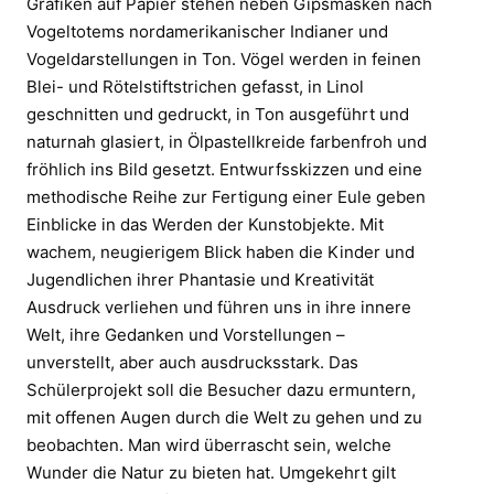
Grafiken auf Papier stehen neben Gipsmasken nach
Vogeltotems nordamerikanischer Indianer und
Vogeldarstellungen in Ton. Vögel werden in feinen
Blei- und Rötelstiftstrichen gefasst, in Linol
geschnitten und gedruckt, in Ton ausgeführt und
naturnah glasiert, in Ölpastellkreide farbenfroh und
fröhlich ins Bild gesetzt. Entwurfsskizzen und eine
methodische Reihe zur Fertigung einer Eule geben
Einblicke in das Werden der Kunstobjekte. Mit
wachem, neugierigem Blick haben die Kinder und
Jugendlichen ihrer Phantasie und Kreativität
Ausdruck verliehen und führen uns in ihre innere
Welt, ihre Gedanken und Vorstellungen –
unverstellt, aber auch ausdrucksstark. Das
Schülerprojekt soll die Besucher dazu ermuntern,
mit offenen Augen durch die Welt zu gehen und zu
beobachten. Man wird überrascht sein, welche
Wunder die Natur zu bieten hat. Umgekehrt gilt