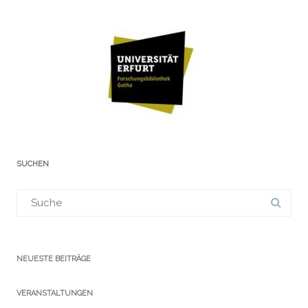
SUCHEN
Suchergebnis
für:
NEUESTE BEITRÄGE
VERANSTALTUNGEN