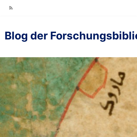
RSS
Blog der Forschungsbibl