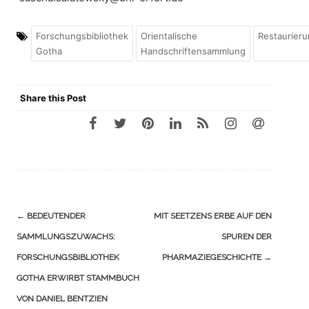
Forschungsbibliothek
Orientalische
Restaurier
Gotha
Handschriftensammlung
Share this Post
Navigation
←
BEDEUTENDER
MIT SEETZENS ERBE AUF DEN
(Beiträge)
SAMMLUNGSZUWACHS:
SPUREN DER
FORSCHUNGSBIBLIOTHEK
PHARMAZIEGESCHICHTE
→
GOTHA ERWIRBT STAMMBUCH
VON DANIEL BENTZIEN