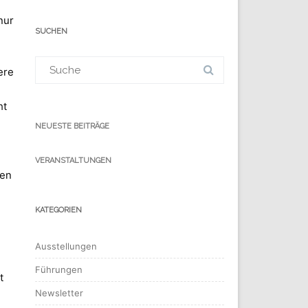
nur
SUCHEN
Suchergebnis
für:
ere
ht
NEUESTE BEITRÄGE
VERANSTALTUNGEN
men
KATEGORIEN
Ausstellungen
Führungen
t
Newsletter