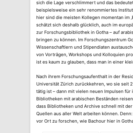
sich die Lage verschlimmert und das bedeutet 
beispielsweise ein sehr renommiertes Institu
hier sind die meisten Kollegen momentan im ‚Ex
schätzt sich deshalb glücklich, auch im europ
zur Forschungsbibliothek in Gotha – auf arabi
bringen zu können. Im Forschungszentrum Got
Wissenschaftlern und Stipendiaten austausch
von Vorträgen, Workshops und Kolloquien profi
ist es kaum zu glauben, dass man in einer klei
Nach ihrem Forschungsaufenthalt in der Resid
Universität Zürich zurückkehren, wo sie seit 2
tätig ist – dann mit vielen neuen Impulsen für
Bibliotheken mit arabischen Beständen reisen
dass Bibliotheken und Archive schnell mit der
Quellen aus aller Welt arbeiten können. Denn:
vor Ort zu forschen, wie Bachour hier in Gotha