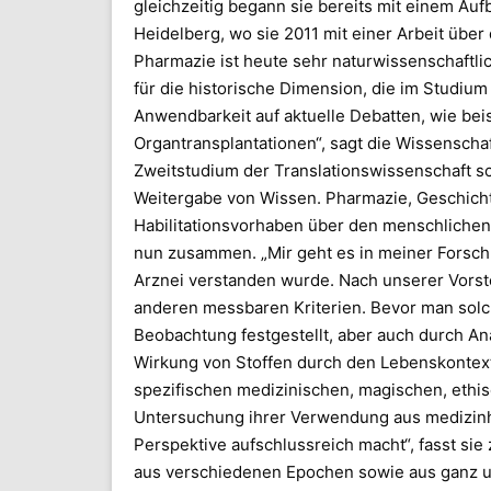
gleichzeitig begann sie bereits mit einem Au
Heidelberg, wo sie 2011 mit einer Arbeit übe
Pharmazie ist heute sehr naturwissenschaftlic
für die historische Dimension, die im Studium
Anwendbarkeit auf aktuelle Debatten, wie bei
Organtransplantationen“, sagt die Wissenscha
Zweitstudium der Translationswissenschaft sc
Weitergabe von Wissen. Pharmazie, Geschich
Habilitationsvorhaben über den menschlichen 
nun zusammen. „Mir geht es in meiner Forsch
Arznei verstanden wurde. Nach unserer Vorst
anderen messbaren Kriterien. Bevor man solc
Beobachtung festgestellt, aber auch durch Anal
Wirkung von Stoffen durch den Lebenskontext 
spezifischen medizinischen, magischen, ethi
Untersuchung ihrer Verwendung aus medizinhis
Perspektive aufschlussreich macht“, fasst sie
aus verschiedenen Epochen sowie aus ganz unt