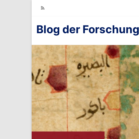
RSS
Blog der Forschung