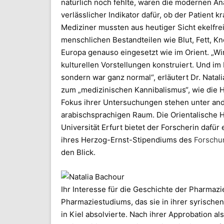
natürlich noch fehlte, waren die modernen Ana
verlässlicher Indikator dafür, ob der Patient 
Mediziner mussten aus heutiger Sicht ekelfrei
menschlichen Bestandteilen wie Blut, Fett, K
Europa genauso eingesetzt wie im Orient. „Wir
kulturellen Vorstellungen konstruiert. Und im M
sondern war ganz normal“, erläutert Dr. Natal
zum „medizinischen Kannibalismus“, wie die H
Fokus ihrer Untersuchungen stehen unter and
arabischsprachigen Raum. Die Orientalische
Universität Erfurt bietet der Forscherin daf
ihres Herzog-Ernst-Stipendiums des
Forschu
den Blick.
Ihr Interesse für die Geschichte der Pharmazi
Pharmaziestudiums, das sie in ihrer syrische
in Kiel absolvierte. Nach ihrer Approbation al