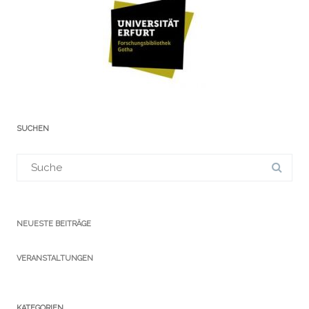
SUCHEN
Suchergebnis
für:
NEUESTE BEITRÄGE
VERANSTALTUNGEN
KATEGORIEN