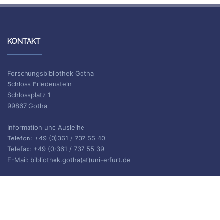
KONTAKT
Forschungsbibliothek Gotha
Schloss Friedenstein
Schlossplatz 1
99867 Gotha
Information und Ausleihe
Telefon: +49 (0)361 / 737 55 40
Telefax: +49 (0)361 / 737 55 39
E-Mail: bibliothek.gotha(at)uni-erfurt.de
ISSN 2702-9646
ARCHIV