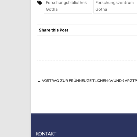
Forschungsbibliothek
Forschungszentrum
Gotha
Gotha
Share this Post
Navigation
←
VORTRAG ZUR FRÜHNEUZEITLICHEN (WUND-) ARZTP
(Beiträge)
KONTAKT