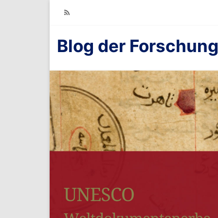
RSS
Blog der Forschung