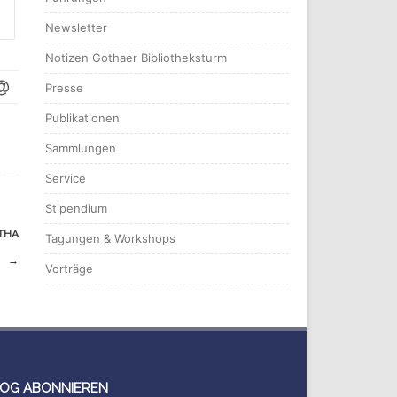
Newsletter
Notizen Gothaer Bibliotheksturm
Presse
Publikationen
Sammlungen
Service
Stipendium
THA
Tagungen & Workshops
→
Vorträge
OG ABONNIEREN