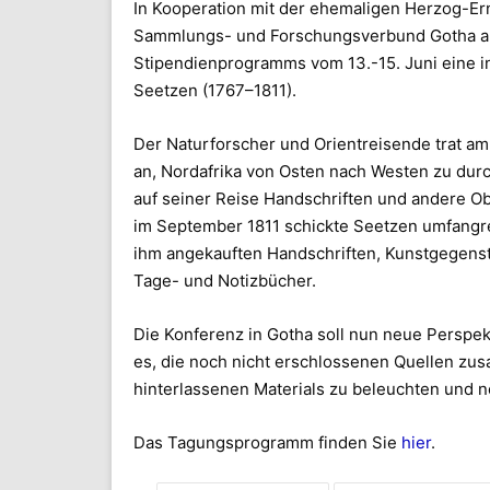
In Kooperation mit der ehemaligen Herzog-Erns
Sammlungs- und Forschungsverbund Gotha anl
Stipendienprogramms vom 13.-15. Juni eine in
Seetzen (1767–1811).
Der Naturforscher und Orientreisende trat am
an, Nordafrika von Osten nach Westen zu durc
auf seiner Reise Handschriften und andere O
im September 1811 schickte Seetzen umfangre
ihm angekauften Handschriften, Kunstgegenstä
Tage- und Notizbücher.
Die Konferenz in Gotha soll nun neue Perspekt
es, die noch nicht erschlossenen Quellen z
hinterlassenen Materials zu beleuchten und n
Das Tagungsprogramm finden Sie
hier
.