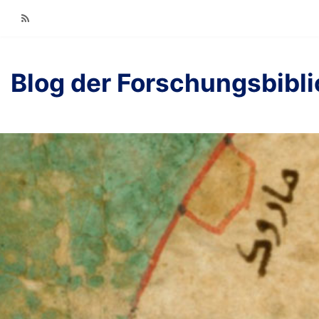
RSS
Blog der Forschungsbibl