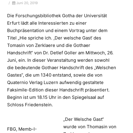
/
Juni 20, 2019
Die Forschungsbibliothek Gotha der Universität
Erfurt lädt alle Interessierten zu einer
Buchpräsentation und einem Vortrag unter dem
Titel „Hie spriche ich. ,Der welsche Gast‘ des
Tomasin von Zerklaere und die Gothaer
Handschrift“ von Dr. Detlef Goller am Mittwoch, 26.
Juni, ein. In dieser Veranstaltung werden sowohl
die bedeutende Gothaer Handschrift des „Welschen
Gastes“, die um 1340 entstand, sowie die von
Quaternio Verlag Luzern aufwendig gestaltete
Faksimile-Edition dieser Handschrift präsentiert.
Beginn ist um 18.15 Uhr in den Spiegelsaal auf
Schloss Friedenstein.
„Der Welsche Gast“
wurde von Thomasin von
FBG, Memb-I-