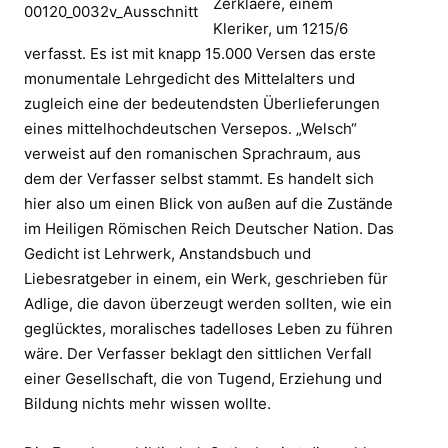
Zerklaere, einem
00120_0032v_Ausschnitt
Kleriker, um 1215/6
verfasst. Es ist mit knapp 15.000 Versen das erste
monumentale Lehrgedicht des Mittelalters und
zugleich eine der bedeutendsten Überlieferungen
eines mittelhochdeutschen Versepos. „Welsch“
verweist auf den romanischen Sprachraum, aus
dem der Verfasser selbst stammt. Es handelt sich
hier also um einen Blick von außen auf die Zustände
im Heiligen Römischen Reich Deutscher Nation. Das
Gedicht ist Lehrwerk, Anstandsbuch und
Liebesratgeber in einem, ein Werk, geschrieben für
Adlige, die davon überzeugt werden sollten, wie ein
geglücktes, moralisches tadelloses Leben zu führen
wäre. Der Verfasser beklagt den sittlichen Verfall
einer Gesellschaft, die von Tugend, Erziehung und
Bildung nichts mehr wissen wollte.