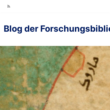
RSS
Blog der Forschungsbibl