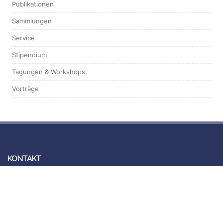
Publikationen
Sammlungen
Service
Stipendium
Tagungen & Workshops
Vorträge
KONTAKT
Forschungsbibliothek Gotha
Schloss Friedenstein
Schlossplatz 1