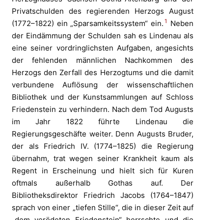
Privatschulden des regierenden Herzogs August
1
(1772–1822) ein „Sparsamkeitssystem“ ein.
Neben
der Eindämmung der Schulden sah es Lindenau als
eine seiner vordringlichsten Aufgaben, angesichts
der fehlenden männlichen Nachkommen des
Herzogs den Zerfall des Herzogtums und die damit
verbundene Auflösung der wissenschaftlichen
Bibliothek und der Kunstsammlungen auf Schloss
Friedenstein zu verhindern. Nach dem Tod Augusts
im Jahr 1822 führte Lindenau die
Regierungsgeschäfte weiter. Denn Augusts Bruder,
der als Friedrich IV. (1774–1825) die Regierung
übernahm, trat wegen seiner Krankheit kaum als
Regent in Erscheinung und hielt sich für Kuren
oftmals außerhalb Gothas auf. Der
Bibliotheksdirektor Friedrich Jacobs (1764–1847)
sprach von einer „tiefen Stille“, die in dieser Zeit auf
„dem verödeten Friedenstein“ herrschte und die