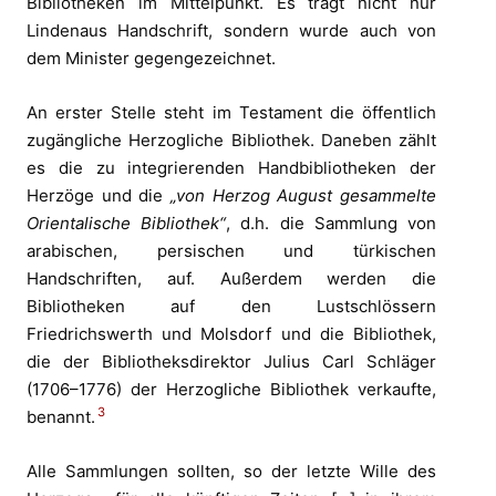
Bibliotheken im Mittelpunkt. Es trägt nicht nur
Lindenaus Handschrift, sondern wurde auch von
dem Minister gegengezeichnet.
An erster Stelle steht im Testament die öffentlich
zugängliche Herzogliche Bibliothek. Daneben zählt
es die zu integrierenden Handbibliotheken der
Herzöge und die
„von Herzog August gesammelte
Orientalische Bibliothek“
, d.h. die Sammlung von
arabischen, persischen und türkischen
Handschriften, auf. Außerdem werden die
Bibliotheken auf den Lustschlössern
Friedrichswerth und Molsdorf und die Bibliothek,
die der Bibliotheksdirektor Julius Carl Schläger
(1706–1776) der Herzogliche Bibliothek verkaufte,
3
benannt.
Alle Sammlungen sollten, so der letzte Wille des