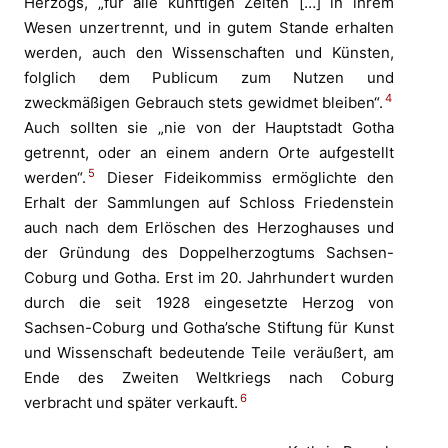
Herzogs, „für alle künftigen Zeiten […] in ihrem
Wesen unzertrennt, und in gutem Stande erhalten
werden, auch den Wissenschaften und Künsten,
folglich dem Publicum zum Nutzen und
4
zweckmäßigen Gebrauch stets gewidmet bleiben“.
Auch sollten sie „nie von der Hauptstadt Gotha
getrennt, oder an einem andern Orte aufgestellt
5
werden“.
Dieser Fideikommiss ermöglichte den
Erhalt der Sammlungen auf Schloss Friedenstein
auch nach dem Erlöschen des Herzoghauses und
der Gründung des Doppelherzogtums Sachsen-
Coburg und Gotha. Erst im 20. Jahrhundert wurden
durch die seit 1928 eingesetzte Herzog von
Sachsen-Coburg und Gotha’sche Stiftung für Kunst
und Wissenschaft bedeutende Teile veräußert, am
Ende des Zweiten Weltkriegs nach Coburg
6
verbracht und später verkauft.