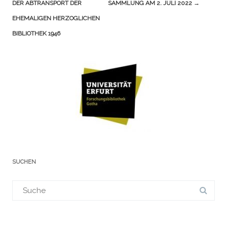
(Beiträge)
DER ABTRANSPORT DER
SAMMLUNG AM 2. JULI 2022
→
EHEMALIGEN HERZOGLICHEN
BIBLIOTHEK 1946
SUCHEN
Suchergebnis
für: