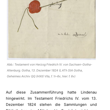
Abb.: Testament von Herzog Friedrich IV. von Sachsen-Gotha-
Altenburg. Gotha, 13. Dezember 1824 (LATh StA Gotha,
Geheimes Archiv QQ (HXII) VIIa, f. 1r–6v, hier: f. 6v)
Auf diese Zusammenführung hatte Lindenau
hingewirkt. Im Testament Friedrichs IV. vom 13.
Dezember 1824 stehen die Sammlungen und