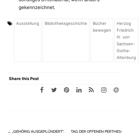
gekennzeichnet.
Ausstellung
Bibliotheksgeschichte
Bücher
Herzog
bewegen
Friedrich
IV. von
Sachsen-
Gotha-
Altenburg
Share this Post
Navigation
←
„GEHÖRIG AUSGEPLÜNDERT“.
TAG DER OFFENEN PERTHES-