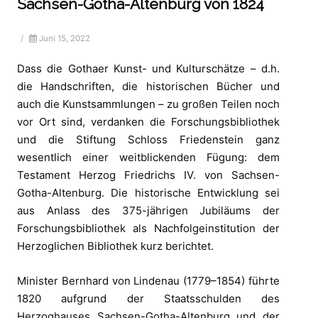
Sachsen-Gotha-Altenburg von 1824
/
Juni 15, 2022
Dass die Gothaer Kunst- und Kulturschätze – d.h.
die Handschriften, die historischen Bücher und
auch die Kunstsammlungen – zu großen Teilen noch
vor Ort sind, verdanken die Forschungsbibliothek
und die Stiftung Schloss Friedenstein ganz
wesentlich einer weitblickenden Fügung: dem
Testament Herzog Friedrichs IV. von Sachsen-
Gotha-Altenburg. Die historische Entwicklung sei
aus Anlass des 375-jährigen Jubiläums der
Forschungsbibliothek als Nachfolgeinstitution der
Herzoglichen Bibliothek kurz berichtet.
Minister Bernhard von Lindenau (1779–1854) führte
1820 aufgrund der Staatsschulden des
Herzoghauses Sachsen-Gotha-Altenburg und der