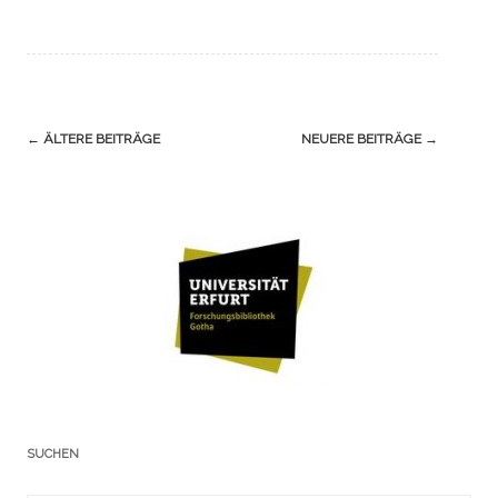
Navigation
←
ÄLTERE BEITRÄGE
NEUERE BEITRÄGE
→
(Beiträge)
SUCHEN