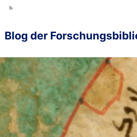
RSS
Blog der Forschungsbibl