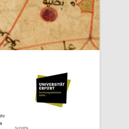
ihr
a
SUCHEN