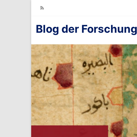
RSS
Blog der Forschung