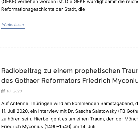
(GEKE) verliehen worden ist. Die GEKE würdigt damit die reich
Reformationsgeschichte der Stadt, die
Weiterlesen
Radiobeitrag zu einem prophetischen Tra
des Gothaer Reformators Friedrich Myconi
07, 2020
Auf Antenne Thüringen wird am kommenden Samstagabend, 
11. Juli 2020, ein Interview mit Dr. Sascha Salatowsky (FB Goth
zu hören sein. Hierbei geht es um einen Traum, den der Mönc
Friedrich Myconius (1490–1546) am 14. Juli