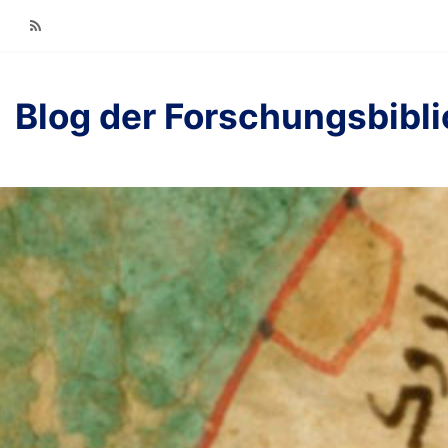
RSS
Blog der Forschungsbibl