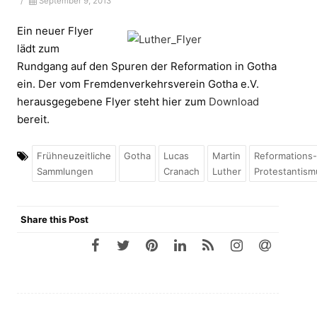
/
September 9, 2013
Ein neuer Flyer
lädt zum
Rundgang auf den Spuren der Reformation in Gotha
ein. Der vom Fremdenverkehrsverein Gotha e.V.
herausgegebene Flyer steht hier zum
Download
bereit.
Frühneuzeitliche
Gotha
Lucas
Martin
Reformations
Sammlungen
Cranach
Luther
Protestantism
Share this Post