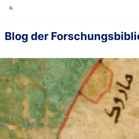
RSS
Blog der Forschungsbibl