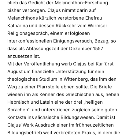
blieb das Gedicht der Melanchthon-Forschung
bisher verborgen. Clajus nimmt darin auf
Melanchthons kürzlich verstorbene Ehefrau
Katharina und dessen Rückkehr vom Wormser
Religionsgespräch, einem erfolglosen
interkonfessionellen Einigungsversuch, Bezug, so
dass als Abfassungszeit der Dezember 1557
anzusetzen ist.
Mit der Veröffentlichung warb Clajus bei Kurfürst
August um finanzielle Unterstützung für sein
theologisches Studium in Wittenberg, das ihm den
Weg zu einer Pfarrstelle ebnen sollte. Die Briefe
wiesen ihn als Kenner des Griechischen aus, neben
Hebräisch und Latein eine der drei „heiligen
Sprachen“, und unterstrichen zugleich seine guten
Kontakte ins sächsische Bildungswesen. Damit ist
Clajus‘ Werk Ausdruck einer im frühneuzeitlichen
Bildungsbetrieb weit verbreiteten Praxis, in dem die