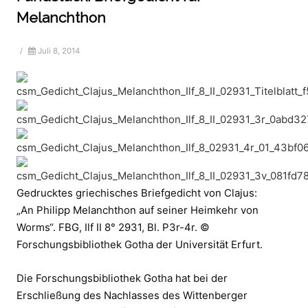
Melanchthon
/
Juli 8, 2014
Gedrucktes griechisches Briefgedicht von Clajus:
„An Philipp Melanchthon auf seiner Heimkehr von
Worms“. FBG, Ilf II 8° 2931, Bl. P3r-4r. ©
Forschungsbibliothek Gotha der Universität Erfurt.
Die Forschungsbibliothek Gotha hat bei der
Erschließung des Nachlasses des Wittenberger