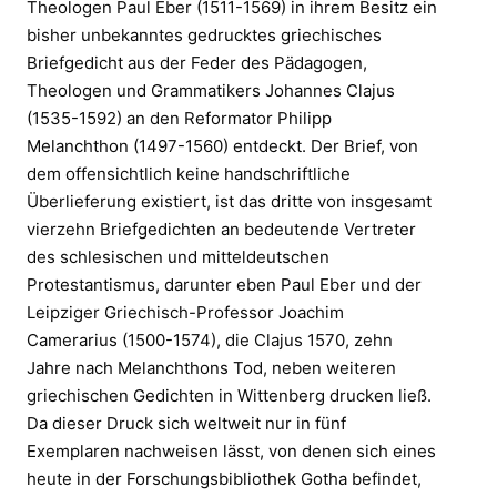
Theologen Paul Eber (1511-1569) in ihrem Besitz ein
bisher unbekanntes gedrucktes griechisches
Briefgedicht aus der Feder des Pädagogen,
Theologen und Grammatikers Johannes Clajus
(1535-1592) an den Reformator Philipp
Melanchthon (1497-1560) entdeckt. Der Brief, von
dem offensichtlich keine handschriftliche
Überlieferung existiert, ist das dritte von insgesamt
vierzehn Briefgedichten an bedeutende Vertreter
des schlesischen und mitteldeutschen
Protestantismus, darunter eben Paul Eber und der
Leipziger Griechisch-Professor Joachim
Camerarius (1500-1574), die Clajus 1570, zehn
Jahre nach Melanchthons Tod, neben weiteren
griechischen Gedichten in Wittenberg drucken ließ.
Da dieser Druck sich weltweit nur in fünf
Exemplaren nachweisen lässt, von denen sich eines
heute in der Forschungsbibliothek Gotha befindet,