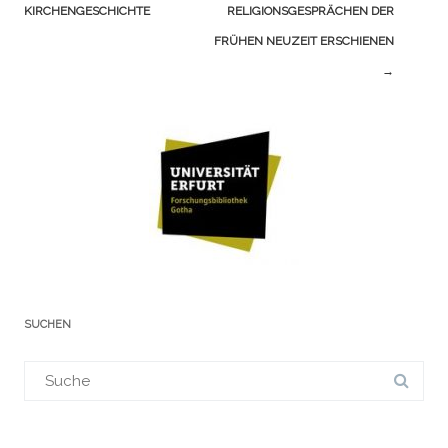
(Beiträge)
KIRCHENGESCHICHTE
RELIGIONSGESPRÄCHEN DER
FRÜHEN NEUZEIT ERSCHIENEN
→
SUCHEN
Suchergebnis
für: