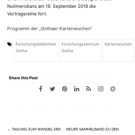
Nullmeridians am 19. September 2018 die
Vortragsreihe fort.
Programm der „Gothaer Kartenwochen“
Forschungsbibliothek
Forschungszentrum
Kartenwochen
Gotha
Gotha
Share this Post
Navigation
←
TAGUNG ZUM WANDEL DER
NEUER SAMMELBAND ZU DEN