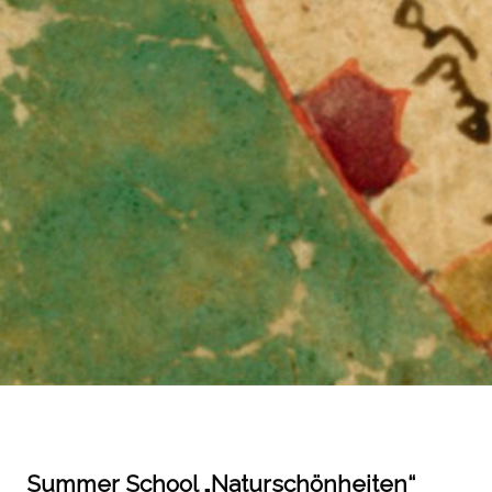
Summer School „Naturschönheiten“