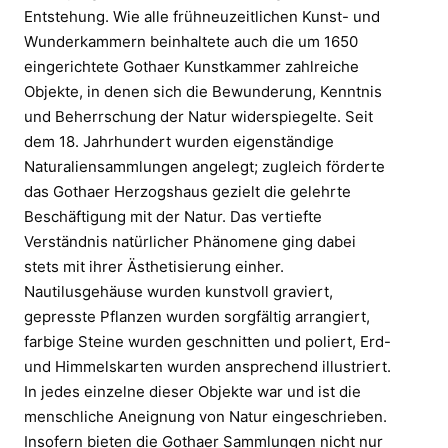
Entstehung. Wie alle frühneuzeitlichen Kunst- und
Wunderkammern beinhaltete auch die um 1650
eingerichtete Gothaer Kunstkammer zahlreiche
Objekte, in denen sich die Bewunderung, Kenntnis
und Beherrschung der Natur widerspiegelte. Seit
dem 18. Jahrhundert wurden eigenständige
Naturaliensammlungen angelegt; zugleich förderte
das Gothaer Herzogshaus gezielt die gelehrte
Beschäftigung mit der Natur. Das vertiefte
Verständnis natürlicher Phänomene ging dabei
stets mit ihrer Ästhetisierung einher.
Nautilusgehäuse wurden kunstvoll graviert,
gepresste Pflanzen wurden sorgfältig arrangiert,
farbige Steine wurden geschnitten und poliert, Erd-
und Himmelskarten wurden ansprechend illustriert.
In jedes einzelne dieser Objekte war und ist die
menschliche Aneignung von Natur eingeschrieben.
Insofern bieten die Gothaer Sammlungen nicht nur