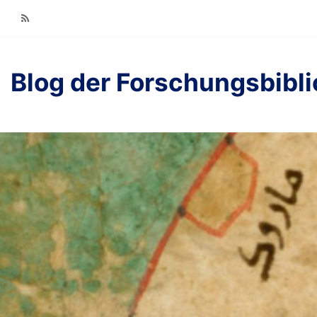
RSS
Blog der Forschungsbibl