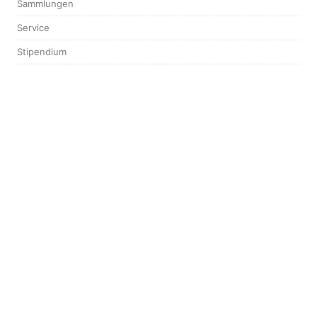
Sammlungen
Service
Stipendium
Tagungen & Workshops
Vorträge
KONTAKT
Forschungsbibliothek Gotha
Schloss Friedenstein
Schlossplatz 1
99867 Gotha