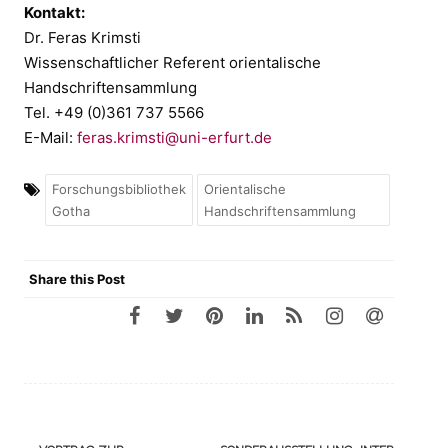
Kontakt:
Dr. Feras Krimsti
Wissenschaftlicher Referent orientalische
Handschriftensammlung
Tel. +49 (0)361 737 5566
E-Mail:
feras.krimsti@uni-erfurt.de
Forschungsbibliothek
Orientalische
Gotha
Handschriftensammlung
Share this Post
Navigation