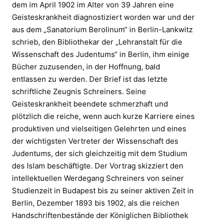
dem im April 1902 im Alter von 39 Jahren eine
Geisteskrankheit diagnostiziert worden war und der
aus dem „Sanatorium Berolinum“ in Berlin-Lankwitz
schrieb, den Bibliothekar der „Lehranstalt für die
Wissenschaft des Judentums“ in Berlin, ihm einige
Bücher zuzusenden, in der Hoffnung, bald
entlassen zu werden. Der Brief ist das letzte
schriftliche Zeugnis Schreiners. Seine
Geisteskrankheit beendete schmerzhaft und
plötzlich die reiche, wenn auch kurze Karriere eines
produktiven und vielseitigen Gelehrten und eines
der wichtigsten Vertreter der Wissenschaft des
Judentums, der sich gleichzeitig mit dem Studium
des Islam beschäftigte. Der Vortrag skizziert den
intellektuellen Werdegang Schreiners von seiner
Studienzeit in Budapest bis zu seiner aktiven Zeit in
Berlin, Dezember 1893 bis 1902, als die reichen
Handschriftenbestände der Königlichen Bibliothek