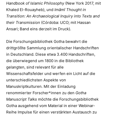
Handbook of Islamic Philosophy
(New York 2017, mit
Khaled El-Rouayheb), und
Imāmī Thought in
Transition: An Archaeological Inquiry into Texts and
their Transmission
(Córdoba: UCO; mit Hassan
Ansari; Band eins derzeit im Druck).
Die Forschungsbibliothek Gotha bewahrt die
drittgrößte Sammlung orientalischer Handschriften
in Deutschland. Diese etwa 3.400 Handschriften,
die überwiegend um 1800 in die Bibliothek
gelangten, sind relevant für alle
Wissenschaftsfelder und werfen ein Licht auf die
unterschiedlichsten Aspekte von
Manuskriptkulturen. Mit der Einladung
renommierter Forscher*innen zu den
Gotha
Manuscript Talks
möchte die Forschungsbibliothek
Gotha ausgehend vom Material in einer Webinar-
Reihe Impulse für einen verstärkten Austausch zu